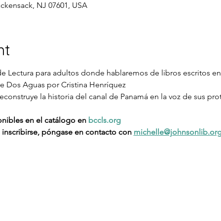
ackensack, NJ 07601, USA
nt
de Lectura para adultos donde hablaremos de libros escritos en
tre Dos Aguas por Cristina Henríquez
econstruye la historia del canal de Panamá en la voz de sus pr
onibles en el catálogo en 
bccls.org
inscribirse, póngase en contacto con 
michelle@johnsonlib.or