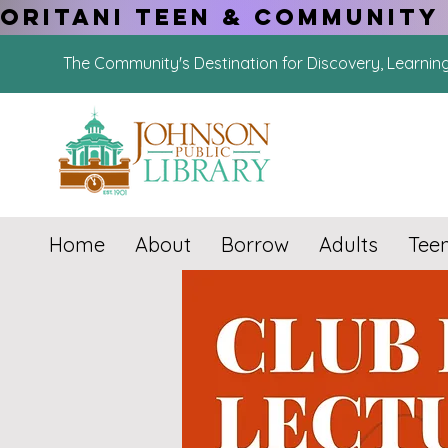
ORITANI TEEN & COMMUNITY 
The Community's Destination for Discovery, Learnin
Home
About
Borrow
Adults
Tee