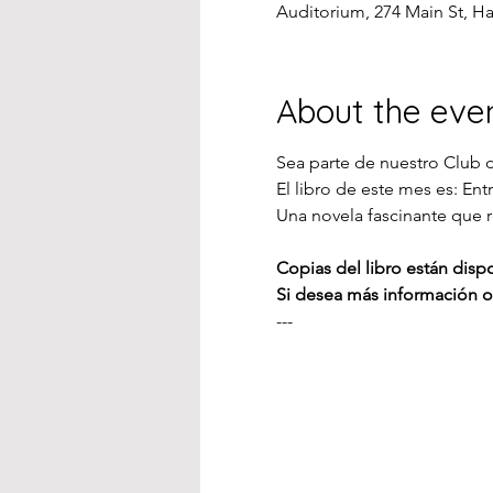
Auditorium, 274 Main St, H
About the eve
Sea parte de nuestro Club 
El libro de este mes es: En
Una novela fascinante que r
Copias del libro están disp
Si desea más información o 
---