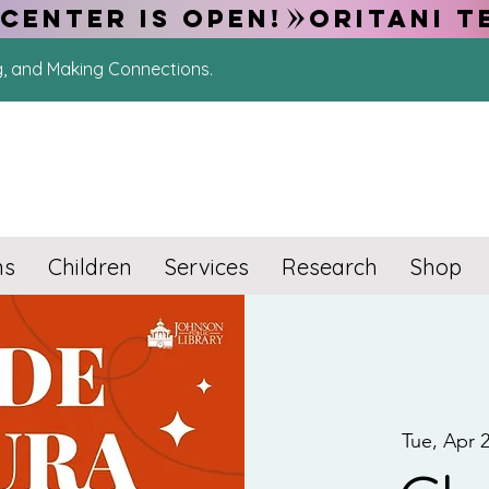
CENTER IS OPEN!
g, and Making Connections.
ns
Children
Services
Research
Shop
Tue, Apr 