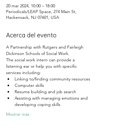
20 mar 2024, 10:00 – 18:00
Periodicals/LEAP Space, 274 Main St,
Hackensack, NJ 07601, USA
Acerca del evento
A Partnership with Rutgers and Fairleigh 
Dickinson Schools of Social Work.
The social work intern can provide a 
listening ear or help you with specific 
services including:
Linking to/finding community resources
Computer skills
Resume building and job search
Assisting with managing emotions and 
developing coping skills
Mostrar más