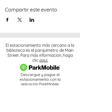
Compartir este evento
El estacionamiento más cercano a la
biblioteca es el parquímetro de Main
Street. Para más información, haga
clic
aquí.
Descargue y pague el
estacionamiento con la
aplicación ParkMobile.
274 Main Street
Hackensack, NJ 07601