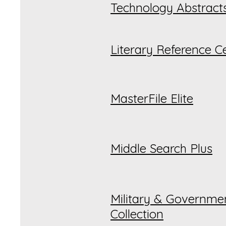
Technology Abstract
Literary Reference C
MasterFile Elite
Middle Search Plus
Military & Governme
Collection