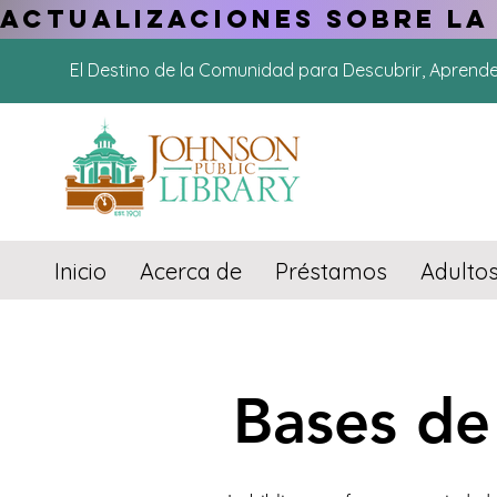
ACTUALIZACIONES SOBRE LA
El Destino de la Comunidad para Descubrir, Aprend
Inicio
Acerca de
Préstamos
Adulto
Bases de