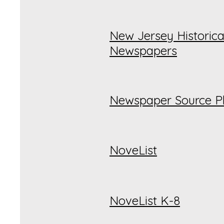
New Jersey Historica
Newspapers
Newspaper Source P
NoveList
NoveList K-8