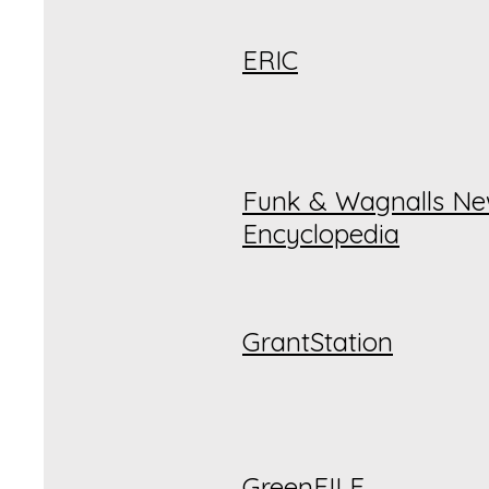
ERIC
Funk & Wagnalls Ne
Encyclopedia
GrantStation
GreenFILE