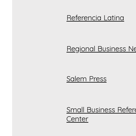
Referencia Latina
Regional Business N
Salem Press
Small Business Refe
Center