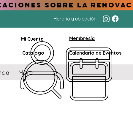
Horario y ubicación
Membresía
Mi Cuenta
Catálogo
Calendario de Eventos
ncia
More