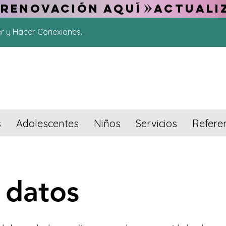
 RENOVACIÓN AQUÍ
er y Hacer Conexiones.
s
Adolescentes
Niños
Servicios
Refere
 datos