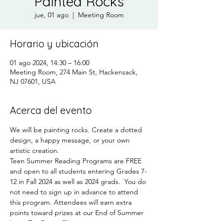
Painted Rocks
jue, 01 ago
  |  
Meeting Room
Horario y ubicación
01 ago 2024, 14:30 – 16:00
Meeting Room, 274 Main St, Hackensack,
NJ 07601, USA
Acerca del evento
We will be painting rocks. Create a dotted 
design, a happy message, or your own 
artistic creation.
Teen Summer Reading Programs are FREE 
and open to all students entering Grades 7-
12 in Fall 2024 as well as 2024 grads.  You do 
not need to sign up in advance to attend 
this program. Attendees will earn extra 
points toward prizes at our End of Summer 