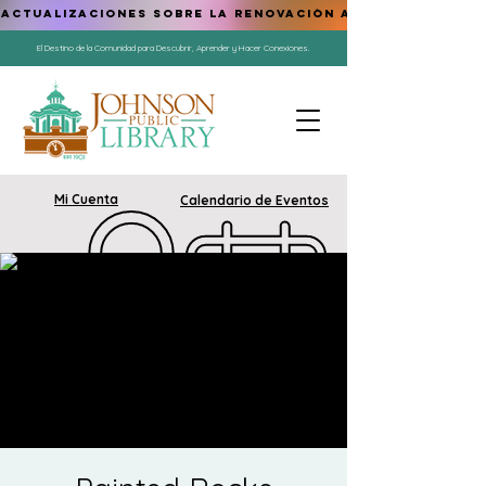
ACTUALIZACIONES SOBRE LA RENOVACIÓN AQUÍ
El Destino de la Comunidad para Descubrir, Aprender y Hacer Conexiones.
Mi Cuenta
Calendario de Eventos