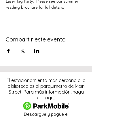
Laser Tag Party.  Please see our summer 
reading brochure for full details.
Compartir este evento
El estacionamiento más cercano a la
biblioteca es el parquímetro de Main
Street. Para más información, haga
clic
aquí.
Descargue y pague el
estacionamiento con la
aplicación ParkMobile.