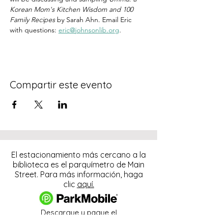
Korean Mom's Kitchen Wisdom and 100 
Family Recipes 
by Sarah Ahn. Email Eric 
with questions: 
eric@johnsonlib.org
.
Compartir este evento
El estacionamiento más cercano a la
biblioteca es el parquímetro de Main
Street. Para más información, haga
clic
aquí.
Descargue y pague el