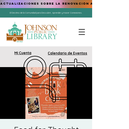
ACTUALIZACIONES SOBRE LA RENOVACIÓN AQUÍ
El Destino de la Comunidad para Descubrir, Aprender y Hacer Conexiones.
Mi Cuenta
Calendario de Eventos