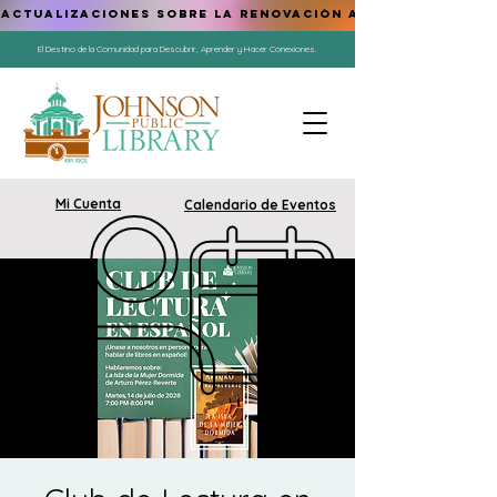
ACTUALIZACIONES SOBRE LA RENOVACIÓN AQUÍ
El Destino de la Comunidad para Descubrir, Aprender y Hacer Conexiones.
Mi Cuenta
Calendario de Eventos