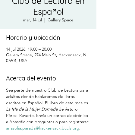
Club de Lectura en
Español
mar, 14 jul
  |  
Gallery Space
Horario y ubicación
14 jul 2026, 19:00 – 20:00
Gallery Space, 274 Main St, Hackensack, NJ
07601, USA
Acerca del evento
Sea parte de nuestro Club de Lectura para 
adultos donde hablaremos de libros 
escritos en Español. El libro de este mes es 
La Isla de la Mujer Dormida 
de Arturo 
Pérez- Reverte. Envíe un correo electrónico 
a Anasofia con preguntas o para registrarse 
anasofia.parada@hackensack.bccls.org
.