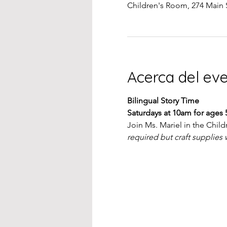
Children's Room, 274 Main 
Acerca del ev
Bilingual Story Time
Saturdays at 10am for ages 
Join Ms. Mariel in the Chil
required but craft supplies w