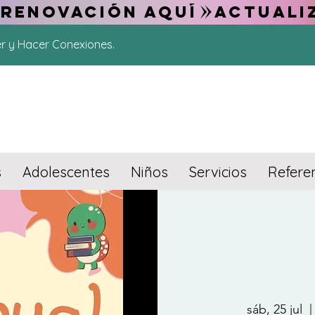
 RENOVACIÓN AQUÍ
er y Hacer Conexiones.
s
Adolescentes
Niños
Servicios
Refere
sáb, 25 jul
  |