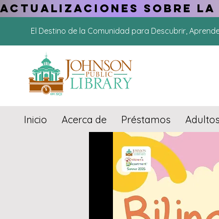
ACTUALIZACIONES SOBRE LA
El Destino de la Comunidad para Descubrir, Aprend
Inicio
Acerca de
Préstamos
Adulto