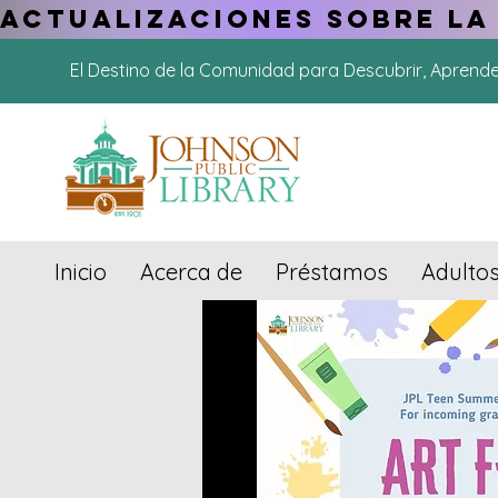
ACTUALIZACIONES SOBRE LA
El Destino de la Comunidad para Descubrir, Aprend
Inicio
Acerca de
Préstamos
Adulto