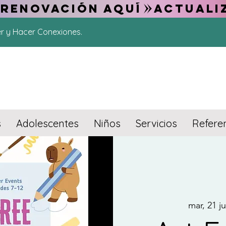
 RENOVACIÓN AQUÍ
er y Hacer Conexiones.
s
Adolescentes
Niños
Servicios
Refere
mar, 21 ju