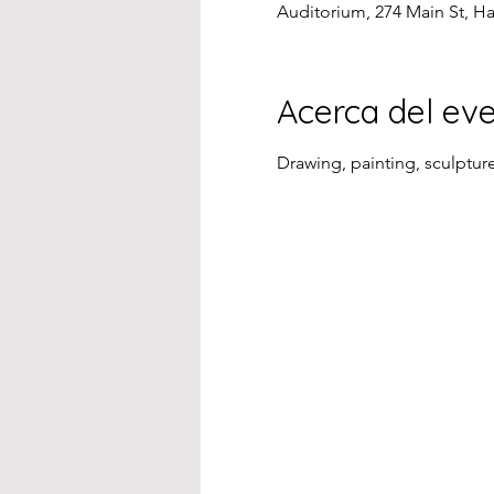
Auditorium, 274 Main St, H
Acerca del ev
Drawing, painting, sculptu