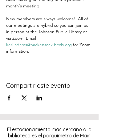
month's meeting.
New members are always welcome!  All of 
our meetings are hybrid so you can join us 
in person at the Johnson Public Library or 
via Zoom. Email 
keri.adams@hackensack.bccls.org
 for Zoom 
information. 
Compartir este evento
El estacionamiento más cercano a la
biblioteca es el parquímetro de Main