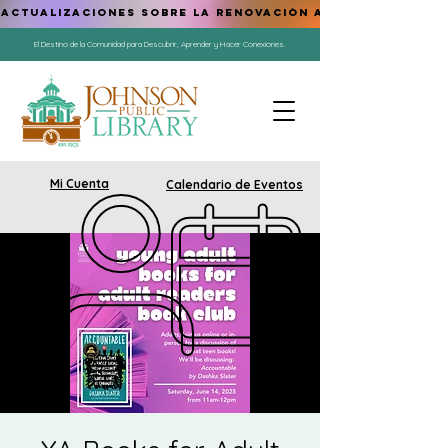
ACTUALIZACIONES SOBRE LA RENOVACIÓN AQUÍ
El Destino de la Comunidad para Descubrir, Aprender y Hacer Conexiones.
Mi Cuenta
Calendario de Eventos