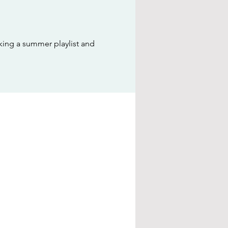
king a summer playlist and