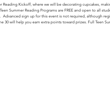
r Reading Kickoff, where we will be decorating cupcakes, maki
Teen Summer Reading Programs are FREE and open to all stude
).  Advanced sign up for this event is not required, although re
 30 will help you earn extra points toward prizes. Full Teen S