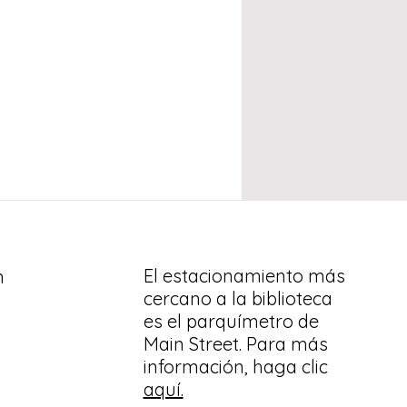
El estacionamiento más
n
cercano a la biblioteca
es el parquímetro de
Main Street. Para más
información, haga clic
aquí.