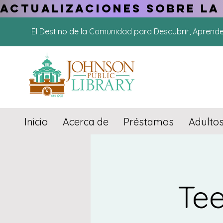
ACTUALIZACIONES SOBRE LA
El Destino de la Comunidad para Descubrir, Aprend
Inicio
Acerca de
Préstamos
Adulto
Te