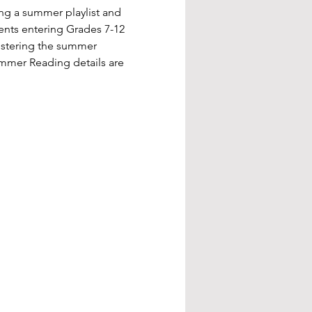
ng a summer playlist and 
nts entering Grades 7-12 
gistering the summer 
ummer Reading details are 