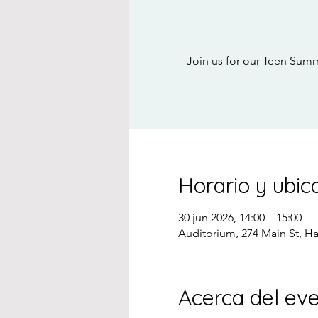
Join us for our Teen Summ
Horario y ubic
30 jun 2026, 14:00 – 15:00
Auditorium, 274 Main St, H
Acerca del ev