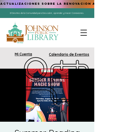
ACTUALIZACIONES SOBRE LA RENOVACIÓN AQUÍ
El Destino de la Comunidad para Descubrir, Aprender y Hacer Conexiones.
Mi Cuenta
Calendario de Eventos