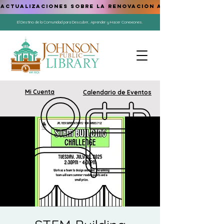
ACTUALIZACIONES SOBRE LA RENOVACIÓN AQUÍ
El Destino de la Comunidad para Descubrir, Aprender y Hacer Conexiones.
Mi Cuenta
Calendario de Eventos