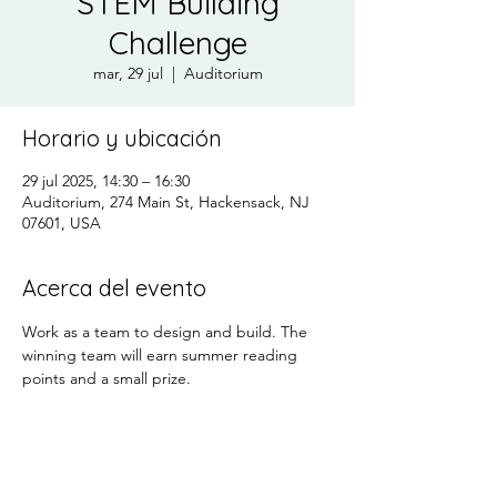
STEM Building
Challenge
mar, 29 jul
  |  
Auditorium
Horario y ubicación
29 jul 2025, 14:30 – 16:30
Auditorium, 274 Main St, Hackensack, NJ
07601, USA
Acerca del evento
Work as a team to design and build. The 
winning team will earn summer reading 
points and a small prize. 