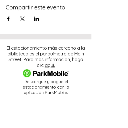
Compartir este evento
El estacionamiento más cercano a la
biblioteca es el parquímetro de Main
Street. Para más información, haga
clic
aquí.
Descargue y pague el
estacionamiento con la
aplicación ParkMobile.
274 Main Street
Hackensack, NJ 07601