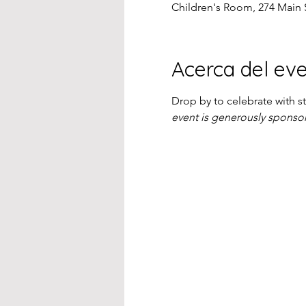
Children's Room, 274 Main 
Acerca del ev
Drop by to celebrate with st
event is generously sponsor