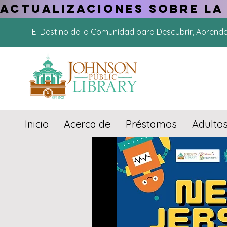
ACTUALIZACIONES SOBRE LA
El Destino de la Comunidad para Descubrir, Aprend
Inicio
Acerca de
Préstamos
Adulto