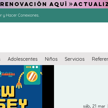
 RENOVACIÓN AQUÍ
er y Hacer Conexiones.
s
Adolescentes
Niños
Servicios
Refere
sáb, 21 mar
  