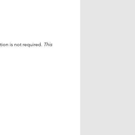
ion is not required. 
This 