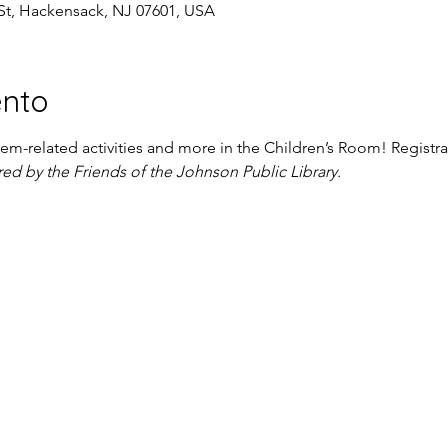
St, Hackensack, NJ 07601, USA
ento
em-related activities and more in the Children’s Room! Registrat
ed by the Friends of the Johnson Public Library.