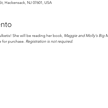
St, Hackensack, NJ 07601, USA
ento
lketis! She will be reading her book, 
Maggie and Molly's Big 
 for purchase. 
Registration is not required.