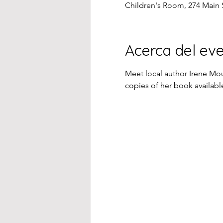
Children's Room, 274 Main 
Acerca del ev
Meet local author Irene Mou
copies of her book available