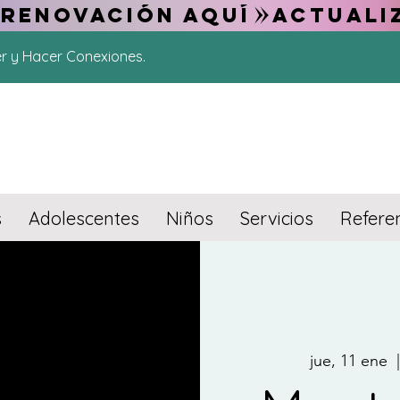
 RENOVACIÓN AQUÍ
er y Hacer Conexiones.
s
Adolescentes
Niños
Servicios
Refere
jue, 11 ene
  |