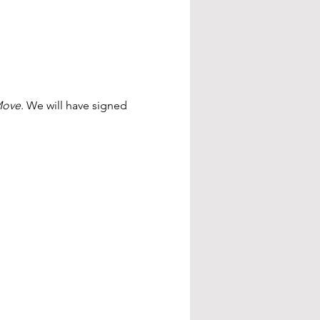
Move
. We will have signed 