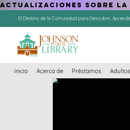
ACTUALIZACIONES SOBRE LA
El Destino de la Comunidad para Descubrir, Aprend
Inicio
Acerca de
Préstamos
Adulto