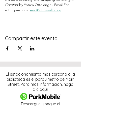
Comfort
 by Yotam Ottolenghi. Email Eric 
with questions: 
eric@johnsonlib.org
.
Compartir este evento
El estacionamiento más cercano a la
biblioteca es el parquímetro de Main
Street. Para más información, haga
clic
aquí.
Descargue y pague el
estacionamiento con la