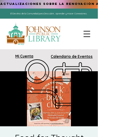
ACTUALIZACIONES SOBRE LA RENOVACIÓN AQUÍ
El Destino de la Comunidad para Descubrir, Aprender y Hacer Conexiones.
Mi Cuenta
Calendario de Eventos