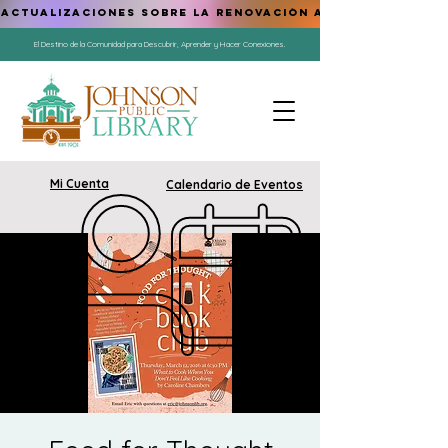
ACTUALIZACIONES SOBRE LA RENOVACIÓN AQUÍ
El Destino de la Comunidad para Descubrir, Aprender y Hacer Conexiones.
Mi Cuenta
Calendario de Eventos