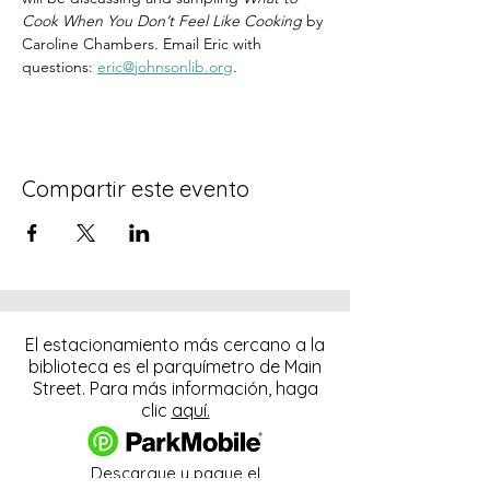
Cook When You Don’t Feel Like Cooking
 by 
Caroline Chambers. Email Eric with 
questions: 
eric@johnsonlib.org
.
Compartir este evento
El estacionamiento más cercano a la
biblioteca es el parquímetro de Main
Street. Para más información, haga
clic
aquí.
Descargue y pague el