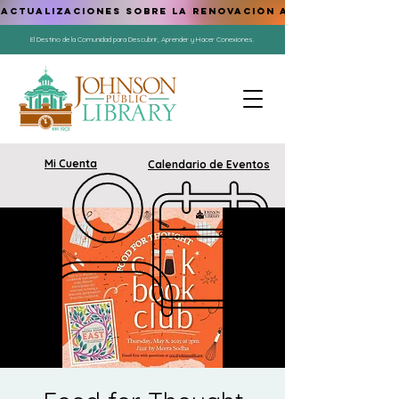
ACTUALIZACIONES SOBRE LA RENOVACIÓN AQUÍ
El Destino de la Comunidad para Descubrir, Aprender y Hacer Conexiones.
Mi Cuenta
Calendario de Eventos