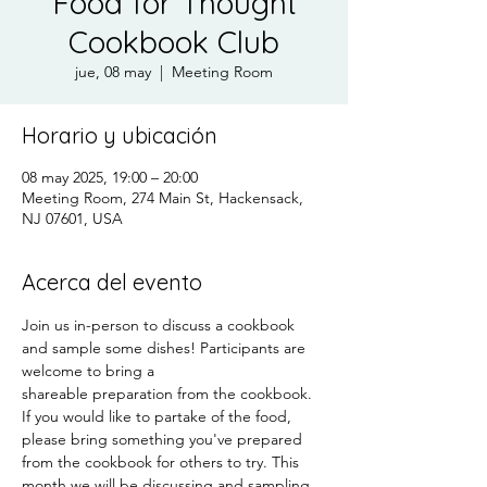
Food for Thought
Cookbook Club
jue, 08 may
  |  
Meeting Room
Horario y ubicación
08 may 2025, 19:00 – 20:00
Meeting Room, 274 Main St, Hackensack,
NJ 07601, USA
Acerca del evento
Join us in-person to discuss a cookbook 
and sample some dishes! Participants are 
welcome to bring a
shareable preparation from the cookbook. 
If you would like to partake of the food, 
please bring something you've prepared 
from the cookbook for others to try. This 
month we will be discussing and sampling 