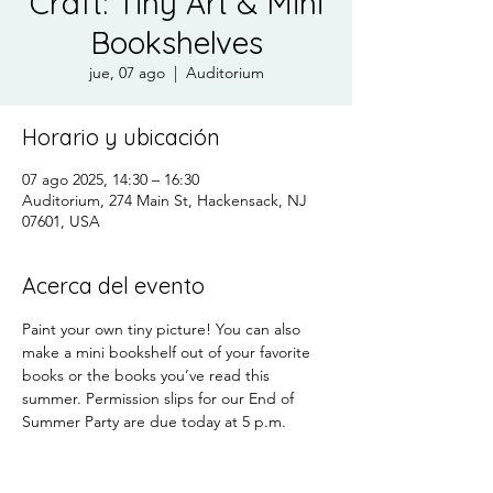
Craft: Tiny Art & Mini
Bookshelves
jue, 07 ago
  |  
Auditorium
Horario y ubicación
07 ago 2025, 14:30 – 16:30
Auditorium, 274 Main St, Hackensack, NJ
07601, USA
Acerca del evento
Paint your own tiny picture! You can also 
make a mini bookshelf out of your favorite 
books or the books you’ve read this 
summer. Permission slips for our End of 
Summer Party are due today at 5 p.m.