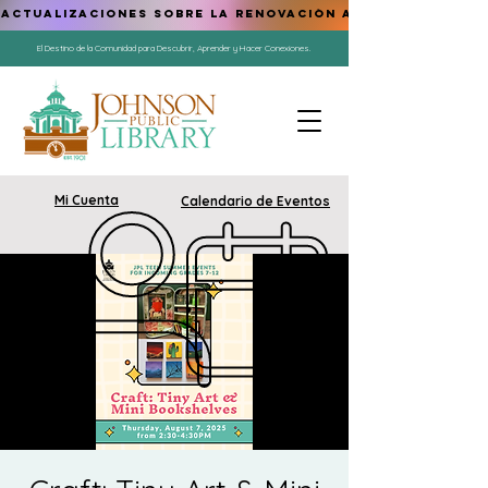
ACTUALIZACIONES SOBRE LA RENOVACIÓN AQUÍ
El Destino de la Comunidad para Descubrir, Aprender y Hacer Conexiones.
Mi Cuenta
Calendario de Eventos