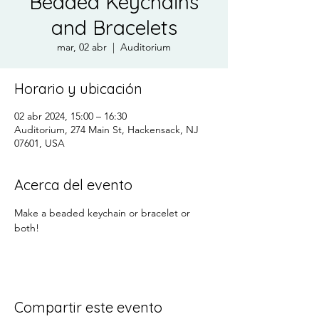
Beaded Keychains
and Bracelets
mar, 02 abr
  |  
Auditorium
Horario y ubicación
02 abr 2024, 15:00 – 16:30
Auditorium, 274 Main St, Hackensack, NJ
07601, USA
Acerca del evento
Make a beaded keychain or bracelet or 
both!
Compartir este evento