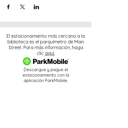
El estacionamiento más cercano a la
biblioteca es el parquímetro de Main
Street. Para más información, haga
clic
aquí.
Descargue y pague el
estacionamiento con la
aplicación ParkMobile.
274 Main Street
Hackensack, NJ 07601
help@johnsonlib.org
201-343-4169