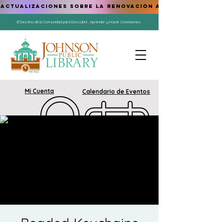
ACTUALIZACIONES SOBRE LA RENOVACIÓN AQUÍ
El Destino de la Comunidad para Descubrir, Aprender y Hacer Conexiones.
Mi Cuenta
Calendario de Eventos