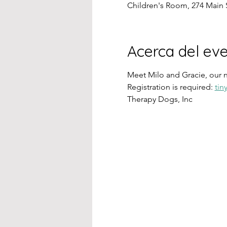
Children's Room, 274 Main 
Acerca del ev
Meet Milo and Gracie, our n
Registration is required: 
tin
Therapy Dogs, Inc