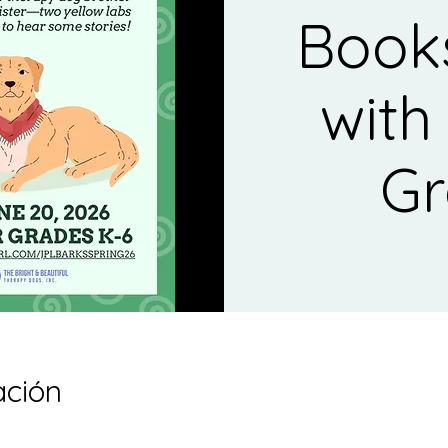
Book
with
Gr
ación