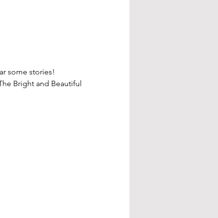
ar some stories! 
The Bright and Beautiful 