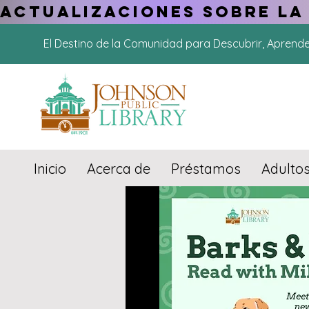
ACTUALIZACIONES SOBRE LA
El Destino de la Comunidad para Descubrir, Aprend
Inicio
Acerca de
Préstamos
Adulto