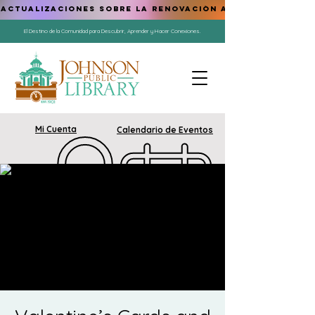
ACTUALIZACIONES SOBRE LA RENOVACIÓN AQUÍ
El Destino de la Comunidad para Descubrir, Aprender y Hacer Conexiones.
Mi Cuenta
Calendario de Eventos