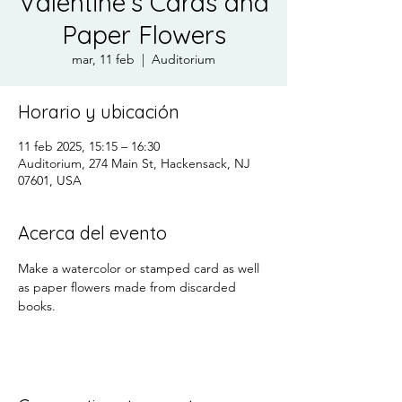
Valentine’s Cards and
Paper Flowers
mar, 11 feb
  |  
Auditorium
Horario y ubicación
11 feb 2025, 15:15 – 16:30
Auditorium, 274 Main St, Hackensack, NJ
07601, USA
Acerca del evento
Make a watercolor or stamped card as well 
as paper flowers made from discarded 
books.