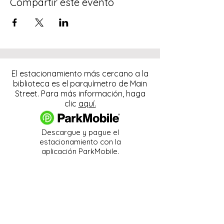
Compartir este evento
El estacionamiento más cercano a la
biblioteca es el parquímetro de Main
Street. Para más información, haga
clic
aquí.
Descargue y pague el
estacionamiento con la
aplicación ParkMobile.
274 Main Street
Hackensack, NJ 07601
help@johnsonlib.org