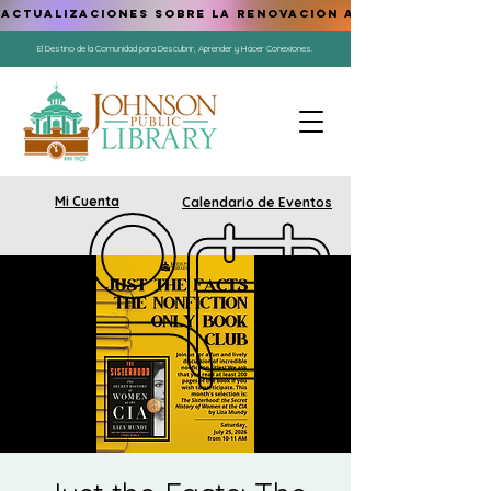
ACTUALIZACIONES SOBRE LA RENOVACIÓN AQUÍ
El Destino de la Comunidad para Descubrir, Aprender y Hacer Conexiones.
Mi Cuenta
Calendario de Eventos