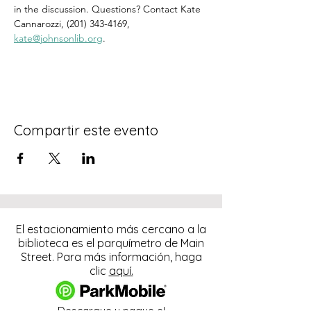
in the discussion. Questions? Contact Kate 
Cannarozzi, (201) 343-4169, 
kate@johnsonlib.org
.
Compartir este evento
El estacionamiento más cercano a la
biblioteca es el parquímetro de Main
Street. Para más información, haga
clic
aquí.
Descargue y pague el