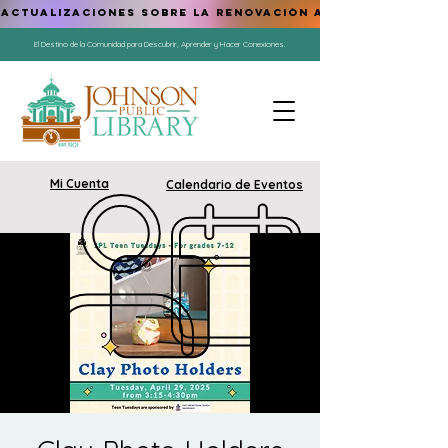
ACTUALIZACIONES SOBRE LA RENOVACIÓN AQUÍ
El Destino de la Comunidad para Descubrir, Aprender y Hacer Conexiones.
Mi Cuenta
Calendario de Eventos