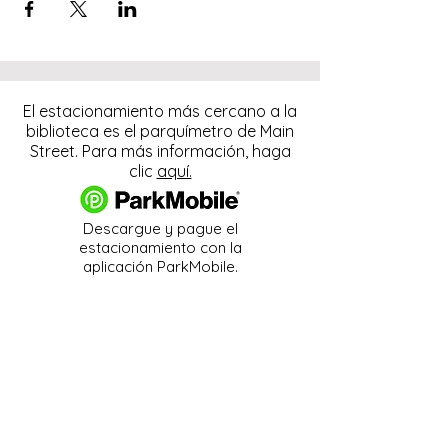
El estacionamiento más cercano a la
biblioteca es el parquímetro de Main
Street. Para más información, haga
clic
aquí.
Descargue y pague el
estacionamiento con la
aplicación ParkMobile.
274 Main Street
Hackensack, NJ 07601
help@johnsonlib.org
201-343-4169