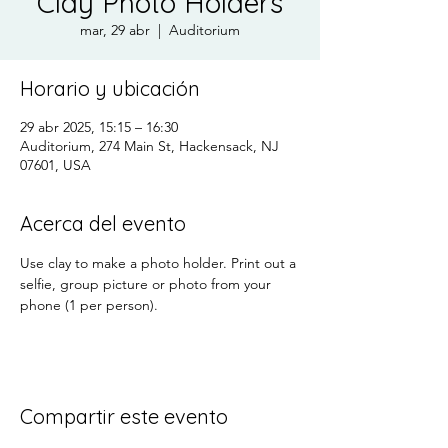
Clay Photo Holders
mar, 29 abr
  |  
Auditorium
Horario y ubicación
29 abr 2025, 15:15 – 16:30
Auditorium, 274 Main St, Hackensack, NJ
07601, USA
Acerca del evento
Use clay to make a photo holder. Print out a 
selfie, group picture or photo from your 
phone (1 per person).
Compartir este evento