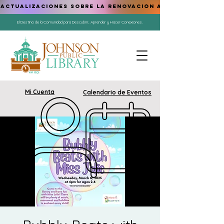
ACTUALIZACIONES SOBRE LA RENOVACIÓN AQUÍ
El Destino de la Comunidad para Descubrir, Aprender y Hacer Conexiones.
Mi Cuenta
Calendario de Eventos