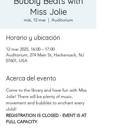
Bubbly Beats with
Miss Jolie
mié, 12 mar
  |  
Auditorium
Horario y ubicación
12 mar 2025, 16:00 – 17:00
Auditorium, 274 Main St, Hackensack, NJ
07601, USA
Acerca del evento
Come to the library and have fun with Miss 
Jolie! There will be plenty of music, 
movement and bubbles to enchant every 
child!
REGISTRATION IS CLOSED - EVENT IS AT 
FULL CAPACITY. 